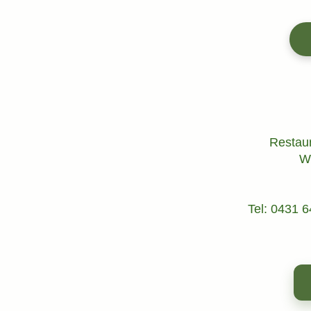
Restaur
W
Tel: 0431