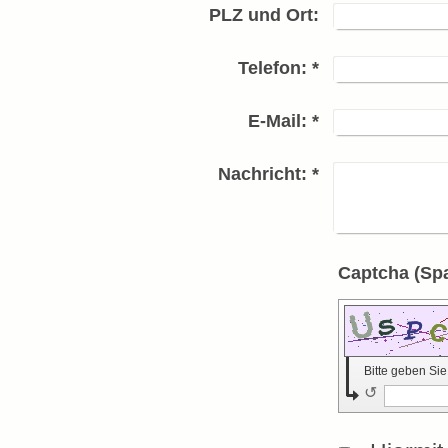
PLZ und Ort:
Telefon:
*
E-Mail:
*
Nachricht:
*
Bitte geben Si
↺