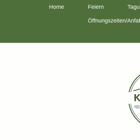
Home
Feiern
Tagu
Öffnungszeiten/Anfa